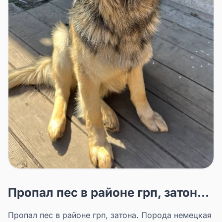
Пропал пес в районе грп, затон...
Пропал пес в районе грп, затона. Порода немецкая