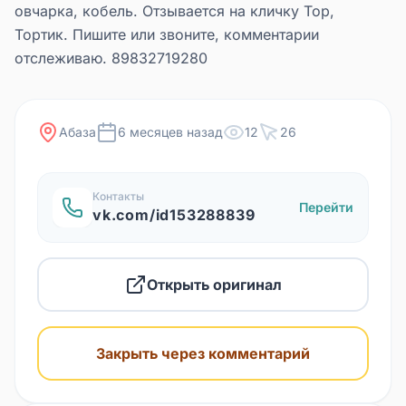
овчарка, кобель. Отзывается на кличку Тор,
Тортик. Пишите или звоните, комментарии
отслеживаю. 89832719280
Абаза
6 месяцев назад
12
26
Контакты
Перейти
vk.com/id153288839
Открыть оригинал
Закрыть через комментарий