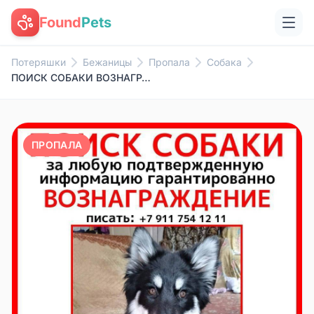
Found
Pets
Потеряшки
Бежаницы
Пропала
Собака
ПОИСК СОБАКИ ВОЗНАГРАЖДЕНИЕ 30...
ПРОПАЛА