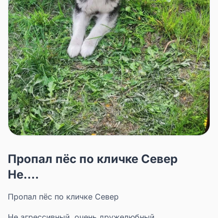
Пропал пёс по кличке Север
Не....
Пропал пёс по кличке Север
Не агрессивный, очень дружелюбный