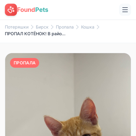
Found
Pets
Потеряшки
Бирск
Пропала
Кошка
ПРОПАЛ КОТЁНОК! В районе телец...
ПРОПАЛА