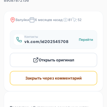
89087872156
Валуйки
6 месяцев назад
81
52
Контакты
Перейти
vk.com/id202545708
Открыть оригинал
Закрыть через комментарий