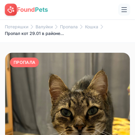
Found
Pets
Потеряшки
Валуйки
Пропала
Кошка
Пропал кот 29.01 в районе...
ПРОПАЛА