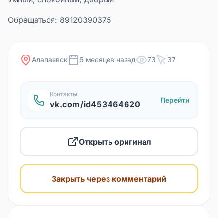
Обращаться: 89120390375
Алапаевск
6 месяцев назад
73
37
Контакты
Перейти
vk.com/id453464620
Открыть оригинал
Закрыть через комментарий