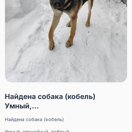
Найдена собака (кобель)
Умный,...
Найдена собака (кобель)
Умный, спокойный, добрый