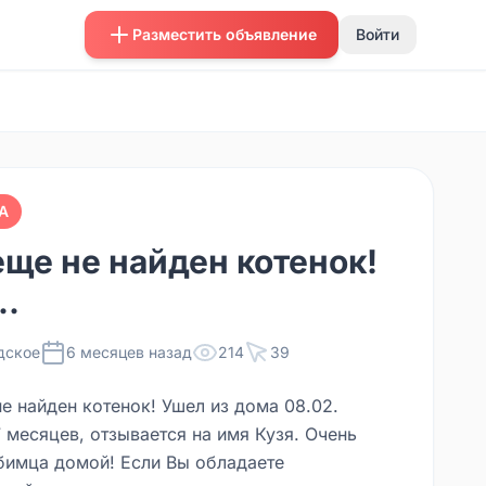
Разместить объявление
Войти
А
еще не найден котенок!
..
дское
6 месяцев назад
214
39
е найден котенок! Ушел из дома 08.02.
 месяцев, отзывается на имя Кузя. Очень
имца домой! Если Вы обладаете