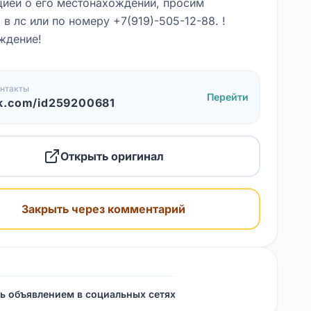
ией о его местонахождении, просим
в лс или по номеру +7(919)-505-12-88. !
ждение!
нтакты
Перейти
k.com/id259200681
Открыть оригинал
Закрыть через комментарий
ь объявлением в социальных сетях