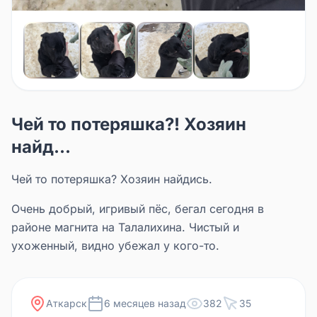
Чей то потеряшка?! Хозяин
найд...
Чей то потеряшка? Хозяин найдись.
Очень добрый, игривый пёс, бегал сегодня в
районе магнита на Талалихина. Чистый и
ухоженный, видно убежал у кого-то.
Аткарск
6 месяцев назад
382
35