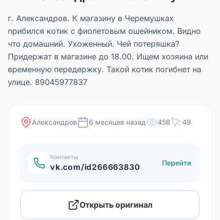
️г. Александров. К магазину в Черемушках
прибился котик с фиолетовым ошейником. Видно
что домашний. Ухоженный. ️Чей потеряшка?
Придержат в магазине до 18.00. ️Ищем хозяина или
временную передержку. Такой котик погибнет на
улице. 89045977837
Александров
6 месяцев назад
458
49
Контакты
Перейти
vk.com/id266663830
Открыть оригинал