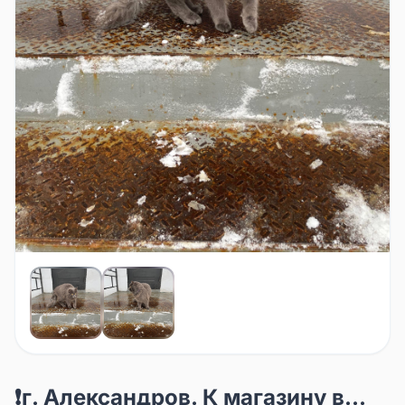
❗️г. Александров. К магазину в...