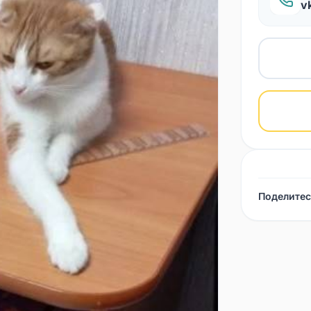
v
Поделитес