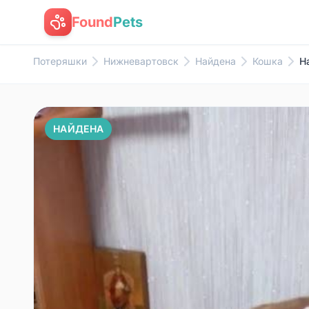
Found
Pets
Потеряшки
Нижневартовск
Найдена
Кошка
Н
НАЙДЕНА