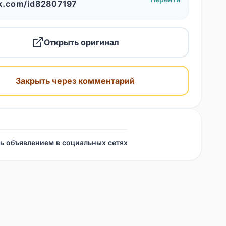
k.com/id82807197
Открыть оригинал
Закрыть через комментарий
ь объявлением в социальных сетях