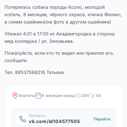
Потерялась собака породы Ксоло, молодой
кобель, 8 месяцев, чёрного окраса, кличка Феликс,
в синем ошейнике(на фото в другом ошейнике)
Убежал 4.01 в 17:00 из Академгородка в сторону
мед колледжа / ул. Зиновьева.
Пожалуйста, если кто-то видел или приютил его,
сообщите.
Тел. 89537566216 Татьяна
Апатиты
6 месяцев назад
284
44
Контакты
Перейти
vk.com/id104577505