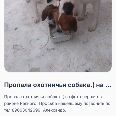
Пропала охотничья собака.( на ...
Пропала охотничья собака. ( на фото первая) в
районе Репного. Просьба нашедшему позвонить по
тел 89063042699. Александр.