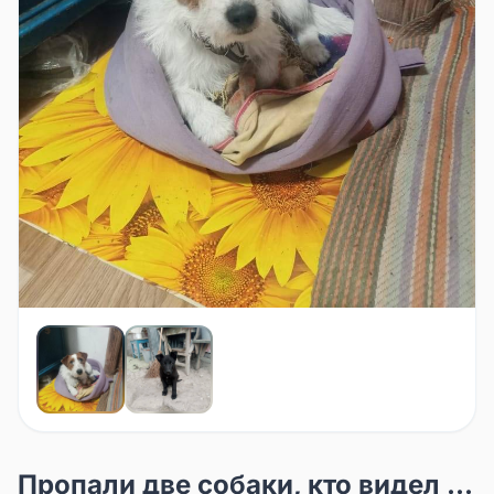
Пропали две собаки, кто видел ...