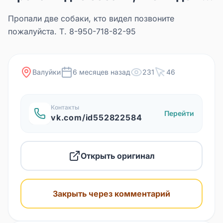
Пропали две собаки, кто видел позвоните
пожалуйста. Т. 8-950-718-82-95
Валуйки
6 месяцев назад
231
46
Контакты
Перейти
vk.com/id552822584
Открыть оригинал
Закрыть через комментарий