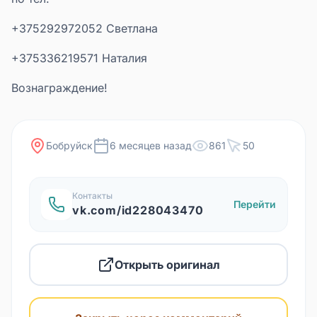
+375292972052 Светлана
+375336219571 Наталия
Вознаграждение!
Бобруйск
6 месяцев назад
861
50
Контакты
Перейти
vk.com/id228043470
Открыть оригинал