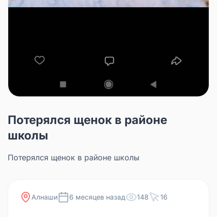
Потерялся щенок в районе
школы
Потерялся щенок в районе школы
Алнаши
6 месяцев назад
148
16