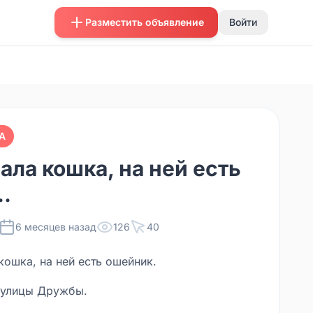
Разместить объявление
Войти
А
ала кошка, на ней есть
..
6 месяцев назад
126
40
кошка, на ней есть ошейник.
 улицы Дружбы.