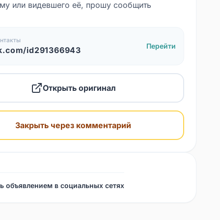
у или видевшего её, прошу сообщить
нтакты
Перейти
k.com/id291366943
Открыть оригинал
Закрыть через комментарий
ь объявлением в социальных сетях