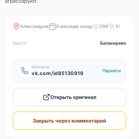
агрессируют.
Александров
6 месяцев назад
299
51
Место
Балакирево
Контакты
Перейти
vk.com/id85130919
Открыть оригинал
Закрыть через комментарий