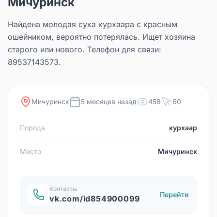
Мичуринск
Найдена молодая сука курхаара с красным
ошейником, вероятно потерялась. Ищет хозяина
старого или нового. Телефон для связи:
89537143573.
Мичуринск
5 месяцев назад
458
60
Порода
курхаар
Место
Мичуринск
Контакты
Перейти
vk.com/id854900099