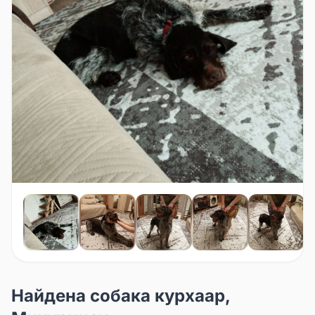
Найдена собака курхаар,