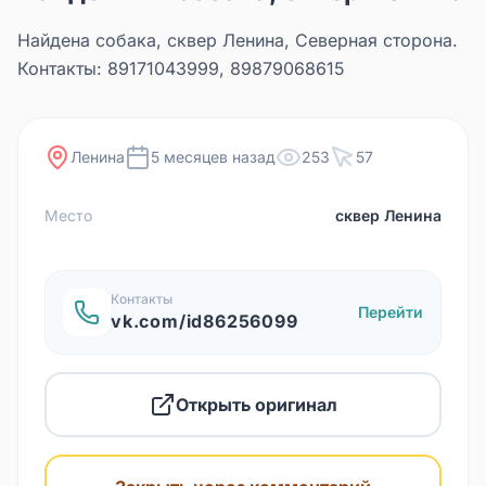
Найдена собака, сквер Ленина, Северная сторона.
Контакты: 89171043999, 89879068615
Ленина
5 месяцев назад
253
57
Место
сквер Ленина
Контакты
Перейти
vk.com/id86256099
Открыть оригинал