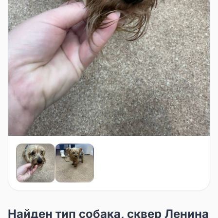
Найден тип собака, сквер Ленина