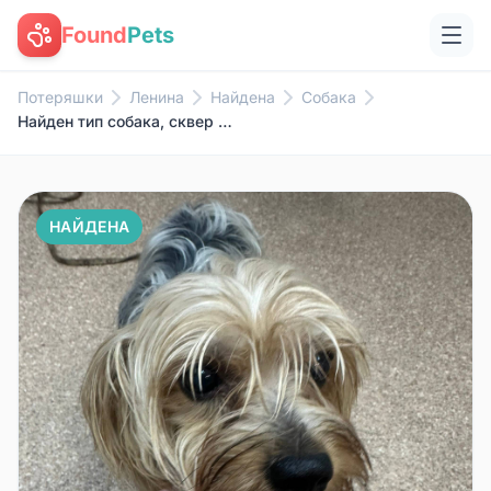
Found
Pets
Потеряшки
Ленина
Найдена
Собака
Найден тип собака, сквер Ленина
НАЙДЕНА