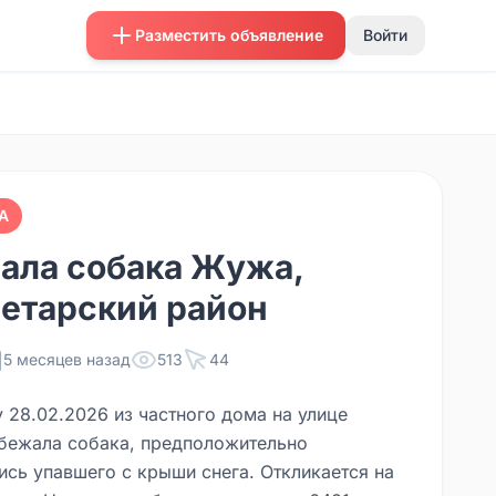
Разместить объявление
Войти
А
ала собака Жужа,
етарский район
5 месяцев назад
513
44
 28.02.2026 из частного дома на улице
бежала собака, предположительно
ись упавшего с крыши снега. Откликается на