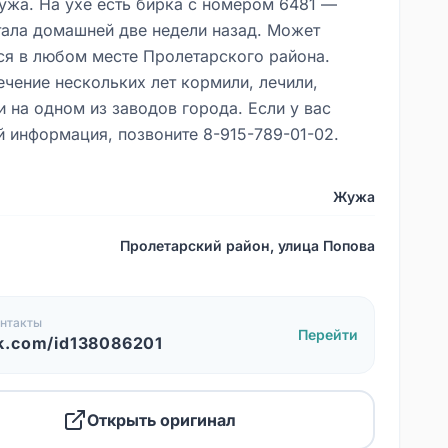
ужа. На ухе есть бирка с номером 6481 —
тала домашней две недели назад. Может
ся в любом месте Пролетарского района.
ечение нескольких лет кормили, лечили,
 на одном из заводов города. Если у вас
й информация, позвоните 8-915-789-01-02.
Жужа
Пролетарский район, улица Попова
нтакты
Перейти
k.com/id138086201
Открыть оригинал