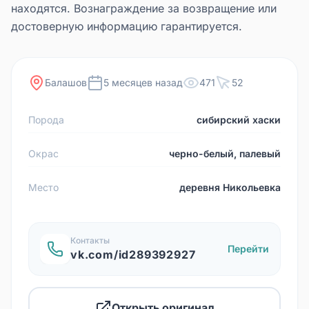
находятся. Вознаграждение за возвращение или
достоверную информацию гарантируется.
Балашов
5 месяцев назад
471
52
Порода
сибирский хаски
Окрас
черно-белый, палевый
Место
деревня Никольевка
Контакты
Перейти
vk.com/id289392927
Открыть оригинал