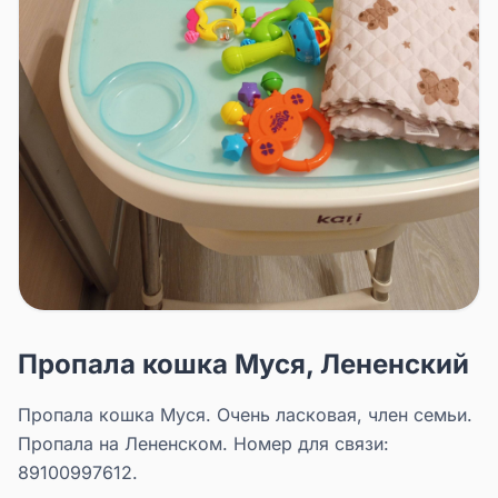
Пропала кошка Муся, Лененский
Пропала кошка Муся. Очень ласковая, член семьи.
Пропала на Лененском. Номер для связи:
89100997612.