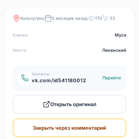
Кольчугино
5 месяцев назад
170
33
Кличка
Муся
Место
Лененский
Контакты
Перейти
vk.com/id541180012
Открыть оригинал
Закрыть через комментарий