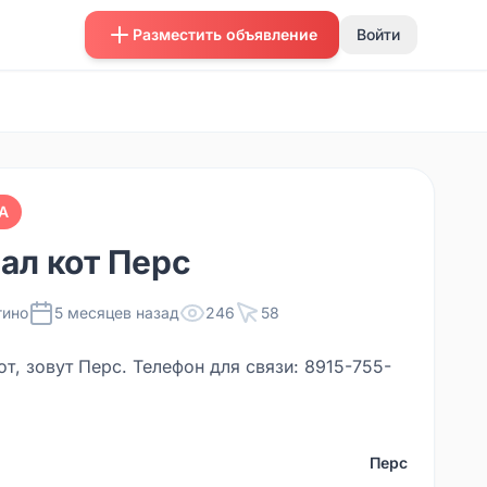
Разместить объявление
Войти
А
ал кот Перс
гино
5 месяцев назад
246
58
т, зовут Перс. Телефон для связи: 8915-755-
Перс