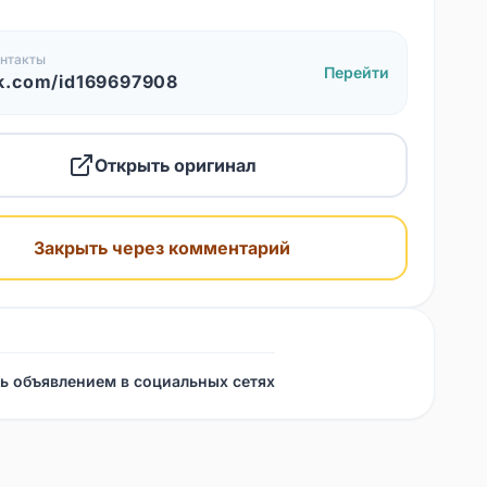
нтакты
Перейти
k.com/id169697908
Открыть оригинал
Закрыть через комментарий
ь объявлением в социальных сетях