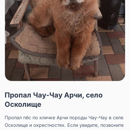
Пропал Чау-Чау Арчи, село
Осколище
Пропал пёс по кличке Арчи породы Чау-Чау в селе
Осколище и окрестностях. Если увидите, позвоните