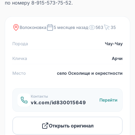
по номеру 8-915-573-75-52.
Волоконовка
5 месяцев назад
563
35
Порода
Чау-Чау
Кличка
Арчи
Место
село Осколище и окрестности
Контакты
Перейти
vk.com/id830015649
Открыть оригинал