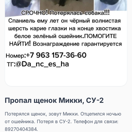
Пропал щенок Микки, СУ-2
Потерялся щенок, зовут Микки. Отцепился ночью
от ошейника. Потеря в СУ-2. Телефон для связи:
89270404384.