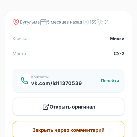
Бугульма
5 месяцев назад
159
31
Кличка
Микки
Место
СУ-2
Контакты
Перейти
vk.com/id11370539
Открыть оригинал
Закрыть через комментарий