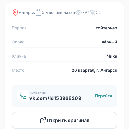
Ангарск
5 месяцев назад
797
52
Порода
тойтерьер
Окрас
чёрный
Кличка
Чика
Место
26 квартал, г. Ангарск
Контакты
Перейти
vk.com/id153968209
Открыть оригинал