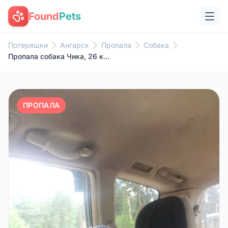
Found
Pets
Потеряшки
Ангарск
Пропала
Собака
Пропала собака Чика, 26 квартал, Ангарск
ПРОПАЛА