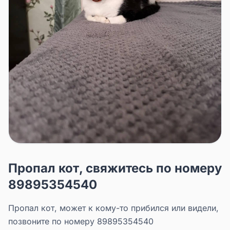
Пропал кот, свяжитесь по номеру
89895354540
Пропал кот, может к кому-то прибился или видели,
позвоните по номеру 89895354540