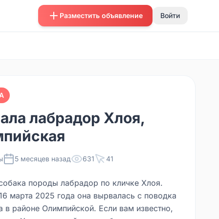
Разместить объявление
Войти
А
ала лабрадор Хлоя,
пийская
ы
5 месяцев назад
631
41
собака породы лабрадор по кличке Хлоя.
16 марта 2025 года она вырвалась с поводка
а в районе Олимпийской. Если вам известно,