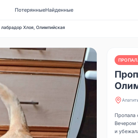
Потерянные
Найденные
 лабрадор Хлоя, Олимпийская
ПРОПАЛ
Проп
Олим
Апатит
Пропала 
Вечером 
и убежал