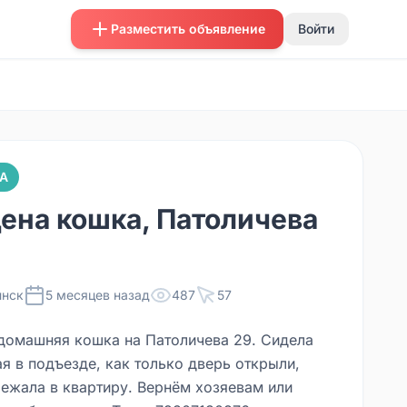
Разместить объявление
Войти
А
ена кошка, Патоличева
нск
5 месяцев назад
487
57
домашняя кошка на Патоличева 29. Сидела
я в подъезде, как только дверь открыли,
бежала в квартиру. Вернём хозяевам или