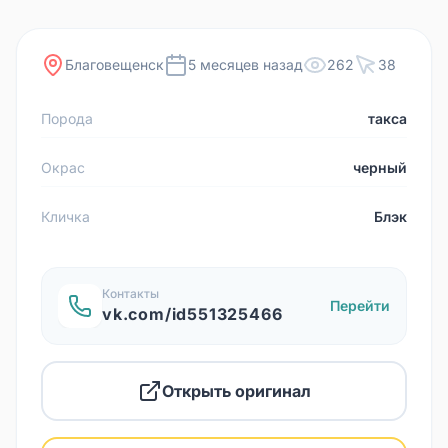
Благовещенск
5 месяцев назад
262
38
Порода
такса
Окрас
черный
Кличка
Блэк
Контакты
Перейти
vk.com/id551325466
Открыть оригинал