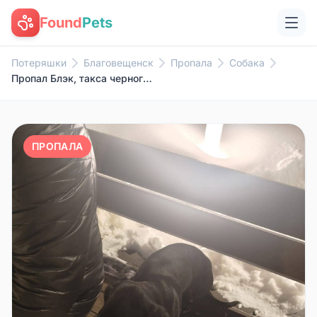
Found
Pets
Потеряшки
Благовещенск
Пропала
Собака
Пропал Блэк, такса черного окраса
ПРОПАЛА