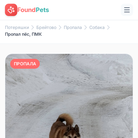
Found
Pets
Потеряшки
Брейтово
Пропала
Собака
Пропал пёс, ПМК
ПРОПАЛА