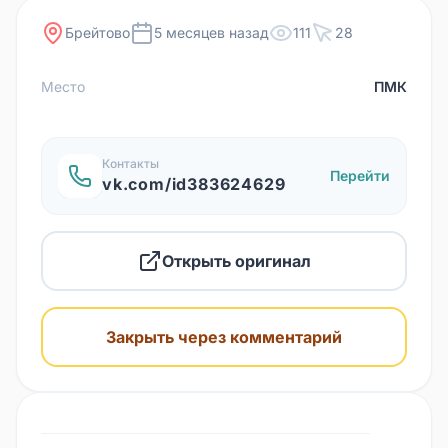
Брейтово
5 месяцев назад
111
28
Место
ПМК
Контакты
Перейти
vk.com/id383624629
Открыть оригинал
Закрыть через комментарий