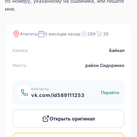
по номеру, указанному на ошейнике, или пишите
мне.
Апатиты
5 месяцев назад
289
39
Кличка
Байкал
Место
район Сидоренко
Контакты
Перейти
vk.com/id589111253
Открыть оригинал