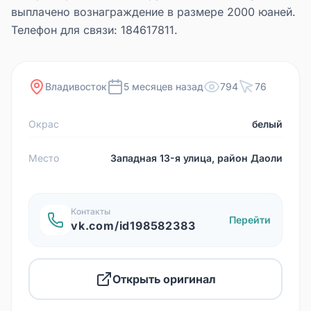
выплачено вознаграждение в размере 2000 юаней.
Телефон для связи: 184617811.
Владивосток
5 месяцев назад
794
76
Окрас
белый
Место
Западная 13-я улица, район Даоли
Контакты
Перейти
vk.com/id198582383
Открыть оригинал