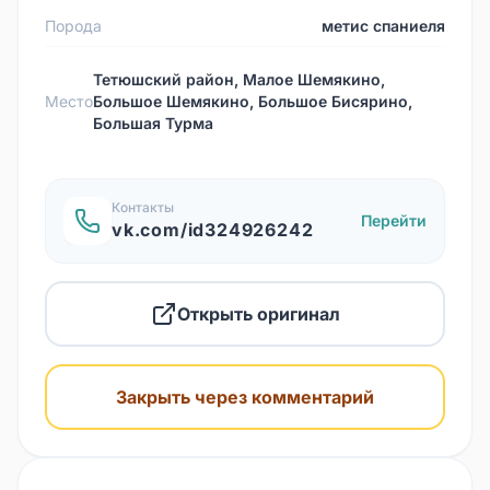
Порода
метис спаниеля
Тетюшский район, Малое Шемякино,
Место
Большое Шемякино, Большое Бисярино,
Большая Турма
Контакты
Перейти
vk.com/id324926242
Открыть оригинал
Закрыть через комментарий