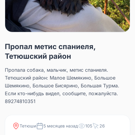
Пропал метис спаниеля,
Тетюшский район
Пропала собака, мальчик, метис спаниеля.
Тетюшский район: Малое Шемякино, Большое
Шемякино, Большое Бисярино, Большая Турма.
Если кто-нибудь видел, сообщите, пожалуйста.
89274810351
Тетюши
5 месяцев назад
105
26