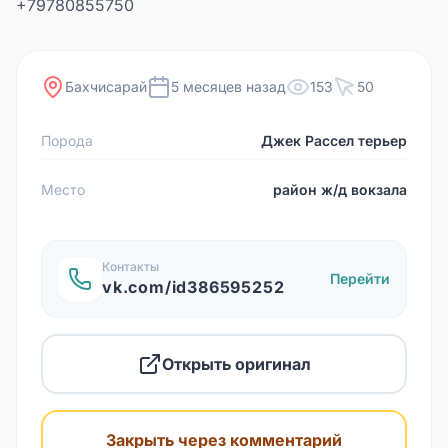
+79780855750
Бахчисарай
5 месяцев назад
153
50
Порода
Джек Рассел терьер
Место
район ж/д вокзала
Контакты
Перейти
vk.com/id386595252
Открыть оригинал
Закрыть через комментарий