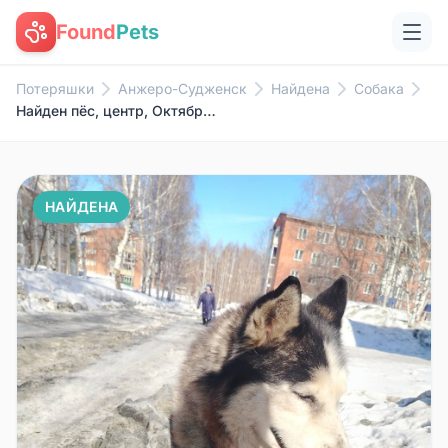
Found
Pets
Потеряшки
Анжеро-Судженск
Найдена
Собака
Найден пёс, центр, Октябрьский проезд
НАЙДЕНА