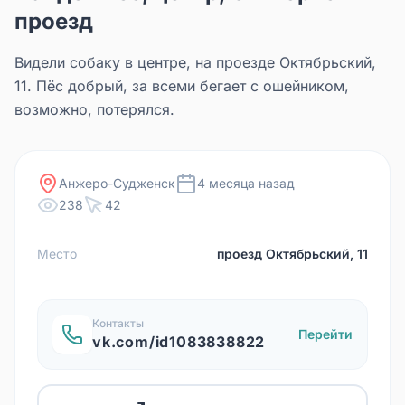
проезд
Видели собаку в центре, на проезде Октябрьский,
11. Пёс добрый, за всеми бегает с ошейником,
возможно, потерялся.
Анжеро-Судженск
4 месяца назад
238
42
Место
проезд Октябрьский, 11
Контакты
Перейти
vk.com/id1083838822