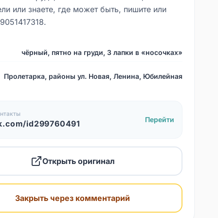
ли или знаете, где может быть, пишите или
89051417318.
чёрный, пятно на груди, 3 лапки в «носочках»
Пролетарка, районы ул. Новая, Ленина, Юбилейная
нтакты
Перейти
k.com/id299760491
Открыть оригинал
Закрыть через комментарий