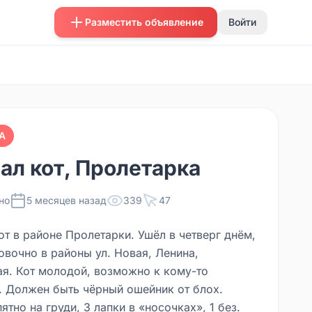
Разместить объявление
Войти
А
ал кот, Пролетарка
но
5 месяцев назад
339
47
от в районе Пролетарки. Ушёл в четверг днём,
овочно в районы ул. Новая, Ленина,
я. Кот молодой, возможно к кому-то
. Должен быть чёрный ошейник от блох.
ятно на груди, 3 лапки в «носочках», 1 без.