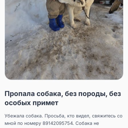
Пропала собака, без породы, без
особых примет
Убежала собака. Просьба, кто видел, свяжитесь со
мной по номеру 89142095754. Собака не