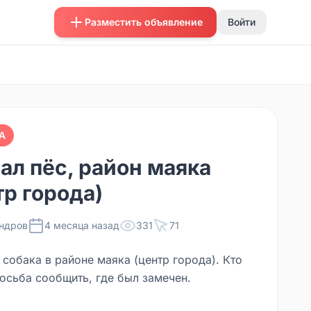
Разместить объявление
Войти
А
ал пёс, район маяка
тр города)
ндров
4 месяца назад
331
71
 собака в районе маяка (центр города). Кто
росьба сообщить, где был замечен.