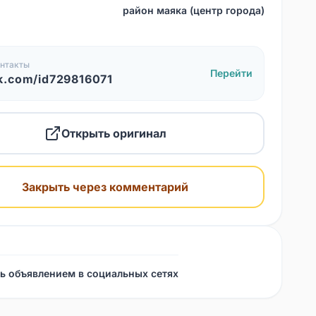
район маяка (центр города)
нтакты
Перейти
k.com/id729816071
Открыть оригинал
Закрыть через комментарий
ь объявлением в социальных сетях