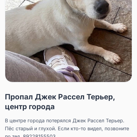
Пропал Джек Рассел Терьер,
центр города
В центре города потерялся Джек Рассел Терьер.
Пёс старый и глухой. Если кто-то видел, позвоните
по тел. 89228155503