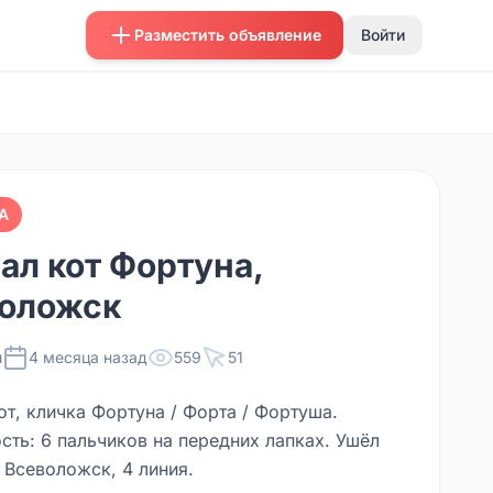
Разместить объявление
Войти
А
ал кот Фортуна,
оложск
ы
4 месяца назад
559
51
от, кличка Фортуна / Форта / Фортуша.
сть: 6 пальчиков на передних лапках. Ушёл
 Всеволожск, 4 линия.