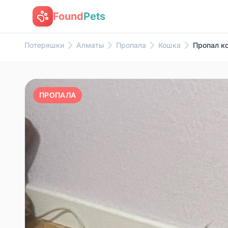
Found
Pets
Потеряшки
Алматы
Пропала
Кошка
Пропал к
ПРОПАЛА