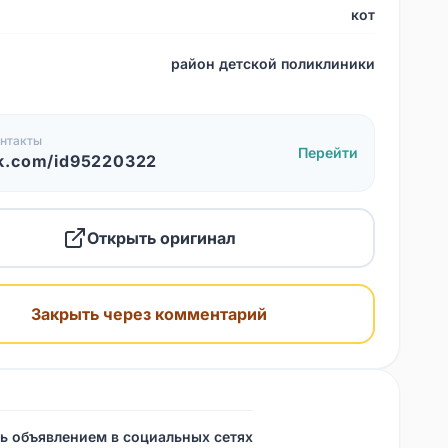
кот
район детской поликлиники
нтакты
Перейти
k.com/id95220322
Открыть оригинал
Закрыть через комментарий
ь объявлением в социальных сетях