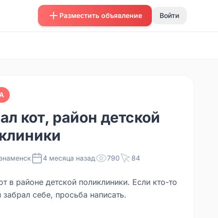
Разместить объявление
Войти
А
ал кот, район детской
клиники
знаменск
4 месяца назад
790
84
т в районе детской поликлиники. Если кто-то
 забрал себе, просьба написать.