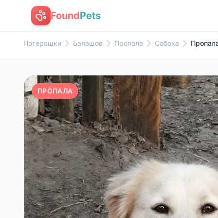
Found
Pets
Потеряшки
Балашов
Пропала
Собака
Пропала
ПРОПАЛА