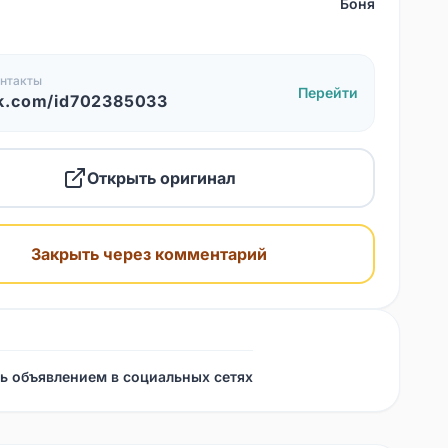
Боня
нтакты
Перейти
k.com/id702385033
Открыть оригинал
Закрыть через комментарий
ь объявлением в социальных сетях