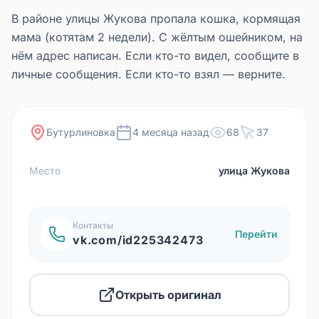
В районе улицы Жукова пропала кошка, кормящая
мама (котятам 2 недели). С жёлтым ошейником, на
нём адрес написан. Если кто-то видел, сообщите в
личные сообщения. Если кто-то взял — верните.
Бутурлиновка
4 месяца назад
68
37
Место
улица Жукова
Контакты
Перейти
vk.com/id225342473
Открыть оригинал