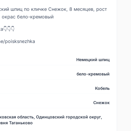
кий шпиц по кличке Снежок, 8 месяцев, рост
, окрас бело-кремовый
а👇👇👇
.me/poisksnezhka
Немецкий шпиц
бело-кремовый
Кобель
Снежок
овская область, Одинцовский городской округ,
вня Таганьково