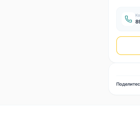
Ко
8
Поделитес