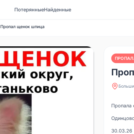
Потерянные
Найденные
Пропал щенок шпица
ПРОПАЛ
Проп
Больши
Пропала 
Одинцовс
30.03.26 