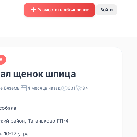
Разместить объявление
Войти
А
ал щенок шпица
е Вяземы
4 месяца назад
931
94
собака
кий район, Таганьково ГП-4
в 10-12 утра