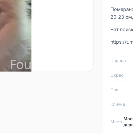
Померанс
20-23 см
Чат поиск
https://t
Порода
Окрас
Пол
Кличка
Моск
Место
дере