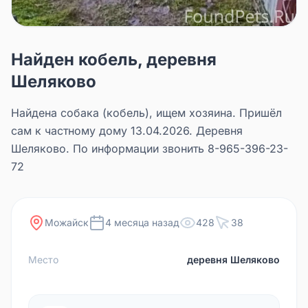
Найден кобель, деревня
Шеляково
Найдена собака (кобель), ищем хозяина. Пришёл
сам к частному дому 13.04.2026. Деревня
Шеляково. По информации звонить 8-965-396-23-
72
Можайск
4 месяца назад
428
38
Место
деревня Шеляково