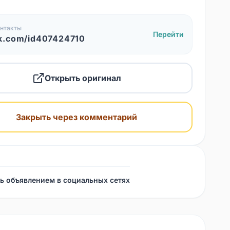
нтакты
Перейти
k.com/id407424710
Открыть оригинал
Закрыть через комментарий
ь объявлением в социальных сетях