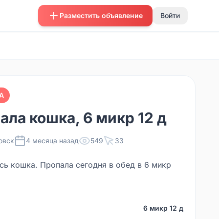
Разместить объявление
Войти
А
ала кошка, 6 микр 12 д
овск
4 месяца назад
549
33
сь кошка. Пропала сегодня в обед в 6 микр
6 микр 12 д