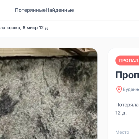
Потерянные
Найденные
ла кошка, 6 микр 12 д
ПРОПАЛ
Проп
Буденн
Потеряла
12 д.
Место