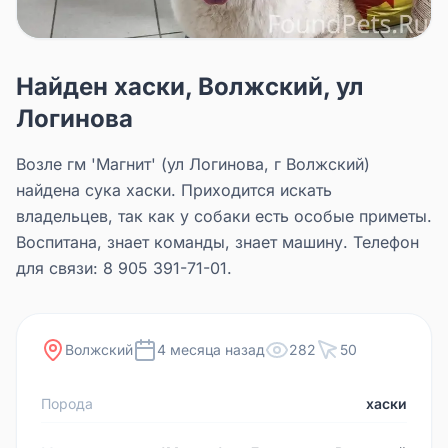
Найден хаски, Волжский, ул
Логинова
Возле гм 'Магнит' (ул Логинова, г Волжский)
найдена сука хаски. Приходится искать
владельцев, так как у собаки есть особые приметы.
Воспитана, знает команды, знает машину. Телефон
для связи: 8 905 391-71-01.
Волжский
4 месяца назад
282
50
Порода
хаски