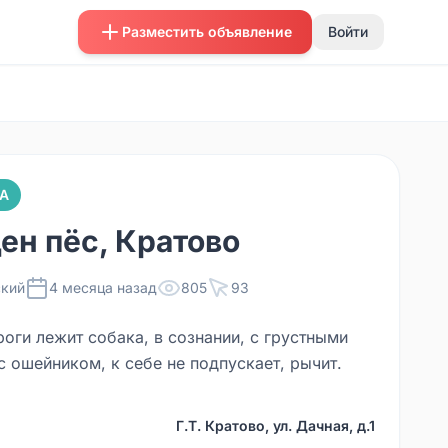
Разместить объявление
Войти
А
ен пёс, Кратово
кий
4 месяца назад
805
93
оги лежит собака, в сознании, с грустными
с ошейником, к себе не подпускает, рычит.
Г.Т. Кратово, ул. Дачная, д.1