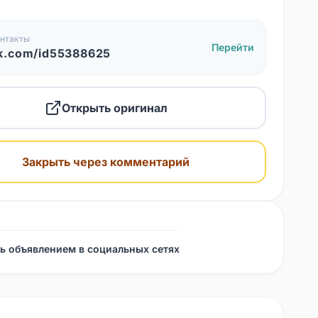
нтакты
Перейти
k.com/id55388625
Открыть оригинал
Закрыть через комментарий
ь объявлением в социальных сетях