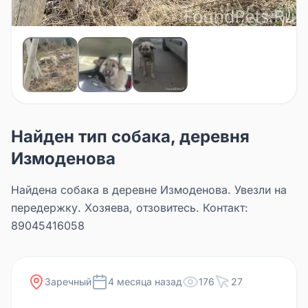
Найден тип собака, деревня
Измоденова
Найдена собака в деревне Измоденова. Увезли на
передержку. Хозяева, отзовитесь. Контакт:
89045416058
Заречный
4 месяца назад
176
27